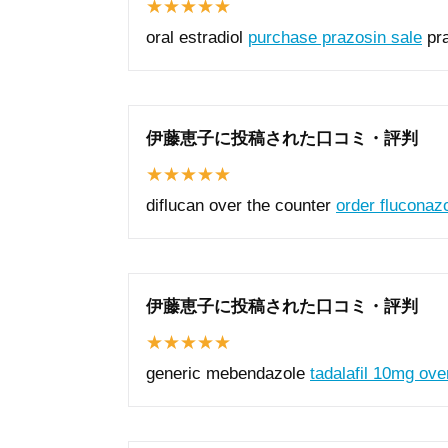
oral estradiol
purchase prazosin sale
pra
伊藤恵子に投稿された口コミ・評判
diflucan over the counter
order fluconaz
伊藤恵子に投稿された口コミ・評判
generic mebendazole
tadalafil 10mg ove