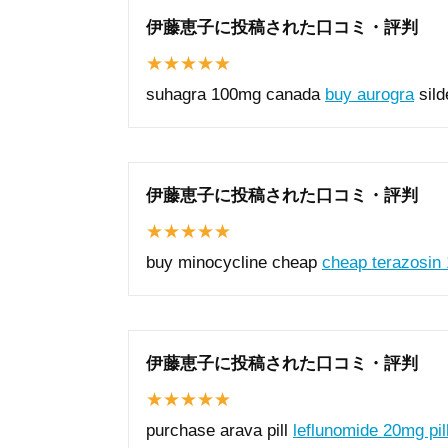
伊藤恵子に投稿された口コミ・評判
suhagra 100mg canada
buy aurogra
sild
伊藤恵子に投稿された口コミ・評判
buy minocycline cheap
cheap terazosin
伊藤恵子に投稿された口コミ・評判
purchase arava pill
leflunomide 20mg pil