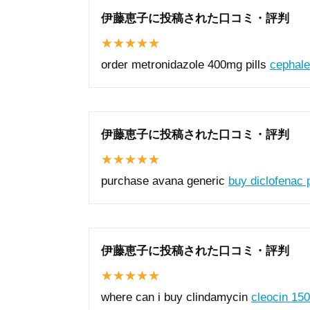
伊藤恵子に投稿された口コミ・評判
order metronidazole 400mg pills
cephale
伊藤恵子に投稿された口コミ・評判
purchase avana generic
buy diclofenac p
伊藤恵子に投稿された口コミ・評判
where can i buy clindamycin
cleocin 15