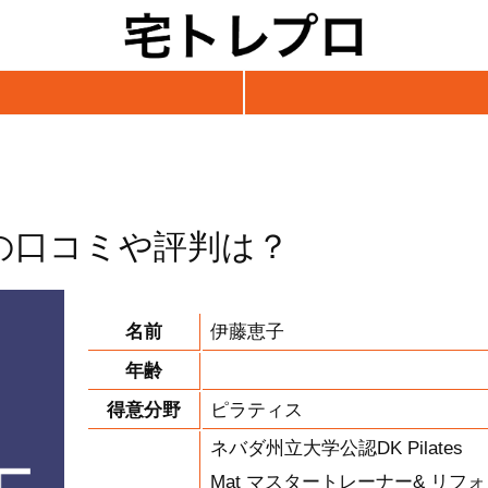
の口コミや評判は？
名前
伊藤恵子
年齢
得意分野
ピラティス
ネバダ州立大学公認DK Pilates
Mat マスタートレーナー& リフォ