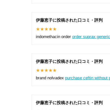
伊藤恵子に投稿された口コミ・評判
indomethacin order
order suprax generi
伊藤恵子に投稿された口コミ・評判
brand nolvadex
purchase ceftin without 
伊藤恵子に投稿された口コミ・評判