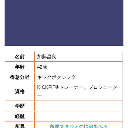
名前
加藤昌良
年齢
42歳
得意分野
キックボクシング
KICKFIT®︎トレーナー、プロシュータ
資格
ー
学歴
経歴
所属
所属スタジオの情報をみる