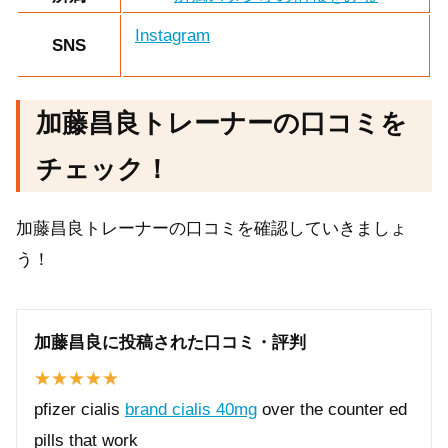
Instagram
SNS
加藤昌良トレーナーの口コミを
チェック！
加藤昌良トレーナーの口コミを確認していきましょ
う！
加藤昌良に投稿された口コミ・評判
pfizer cialis
brand cialis 40mg
over the counter ed
pills that work