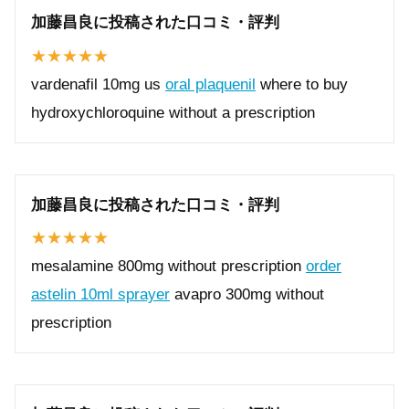
加藤昌良に投稿された口コミ・評判
vardenafil 10mg us
oral plaquenil
where to buy
hydroxychloroquine without a prescription
加藤昌良に投稿された口コミ・評判
mesalamine 800mg without prescription
order
astelin 10ml sprayer
avapro 300mg without
prescription