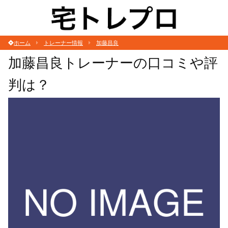
ホーム
トレーナー情報
加藤昌良
加藤昌良トレーナーの口コミや評
判は？