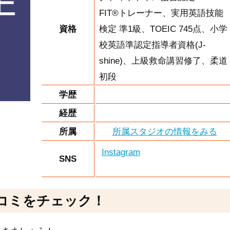
FIT®トレーナー、実用英語技能
資格
検定 準1級、TOEIC 745点、小学
校英語準認定指導者資格(J-
shine)、上級救命講習修了、柔道
初段
学歴
経歴
所属
所属スタジオの情報をみる
Instagram
SNS
コミをチェック！