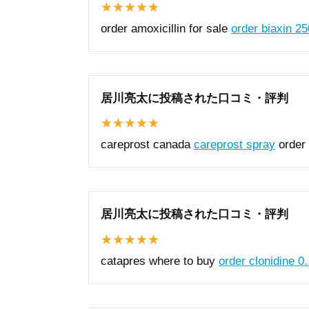
order amoxicillin for sale
order biaxin 2
居川亮太に投稿された口コミ・評判
careprost canada
careprost spray
order
居川亮太に投稿された口コミ・評判
catapres where to buy
order clonidine 0.