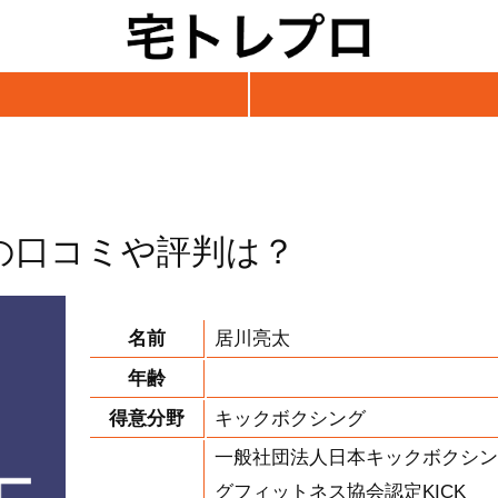
の口コミや評判は？
名前
居川亮太
年齢
得意分野
キックボクシング
一般社団法人日本キックボクシン
グフィットネス協会認定KICK