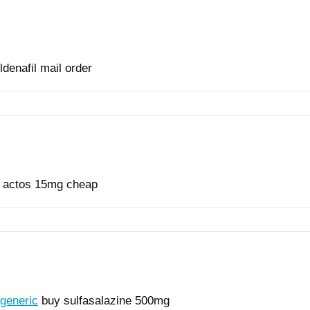
ldenafil mail order
actos 15mg cheap
 generic
buy sulfasalazine 500mg