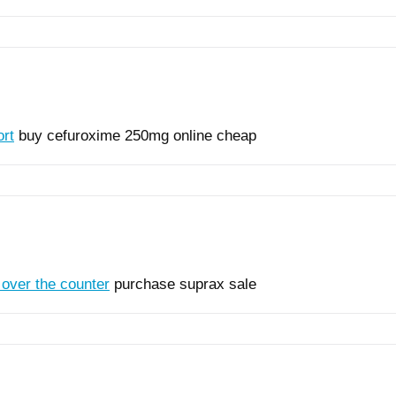
ort
buy cefuroxime 250mg online cheap
over the counter
purchase suprax sale