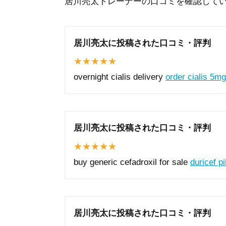
居川亮太トレーナーの口コミを確認して
居川亮太に投稿された口コミ・評判
overnight cialis delivery
order cialis 5mg
居川亮太に投稿された口コミ・評判
buy generic cefadroxil for sale
duricef pil
居川亮太に投稿された口コミ・評判