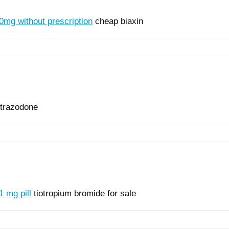
50mg without prescription
cheap biaxin
 trazodone
1 mg pill
tiotropium bromide for sale