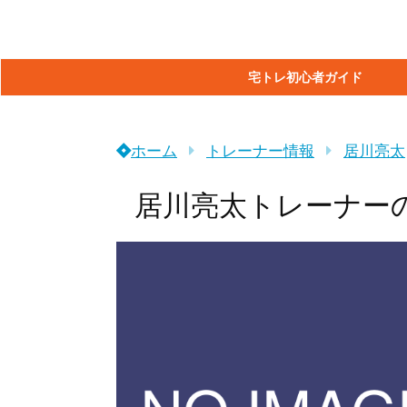
宅トレ初心者ガイド
ホーム
トレーナー情報
居川亮太
居川亮太トレーナー