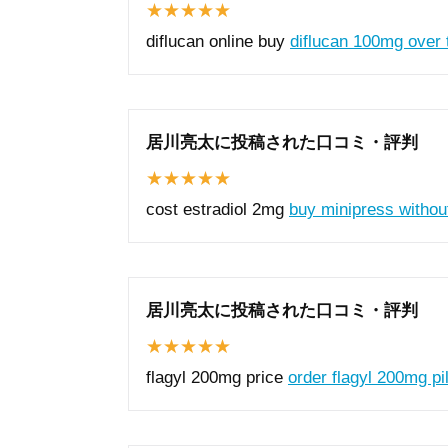
diflucan online buy
diflucan 100mg over 
居川亮太に投稿された口コミ・評判
cost estradiol 2mg
buy minipress without
居川亮太に投稿された口コミ・評判
flagyl 200mg price
order flagyl 200mg pil