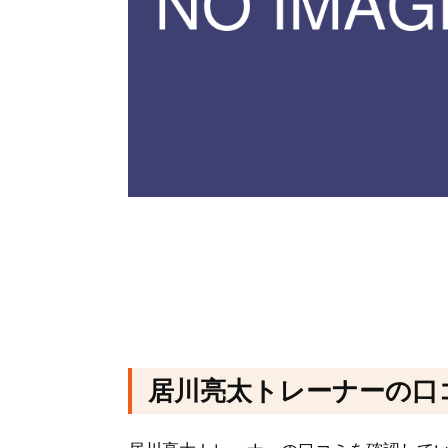
居川亮太トレーナーの口