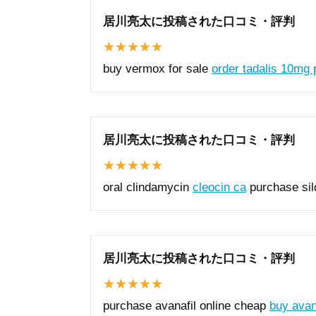
居川亮太に投稿された口コミ・評判
buy vermox for sale
order tadalis 10mg p
居川亮太に投稿された口コミ・評判
oral clindamycin
cleocin ca
purchase sild
居川亮太に投稿された口コミ・評判
purchase avanafil online cheap
buy avan