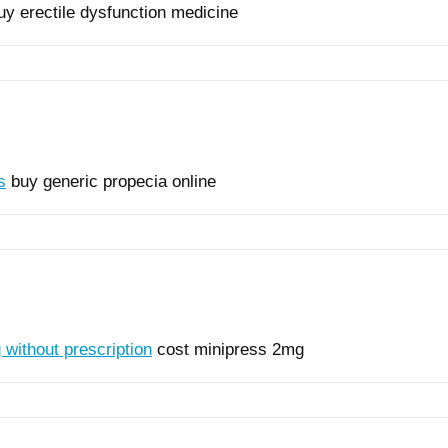
y erectile dysfunction medicine
s
buy generic propecia online
without prescription
cost minipress 2mg