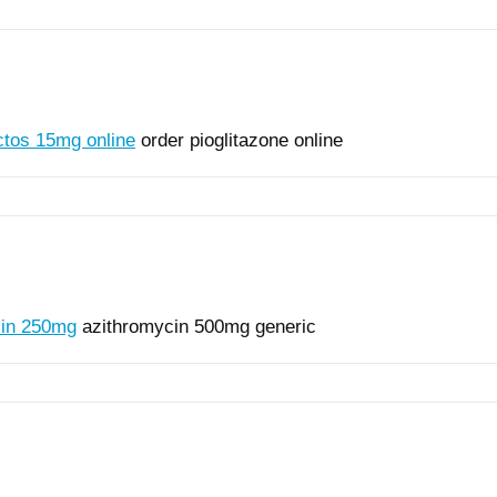
ctos 15mg online
order pioglitazone online
lin 250mg
azithromycin 500mg generic