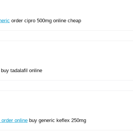
neric
order cipro 500mg online cheap
buy tadalafil online
 order online
buy generic keflex 250mg