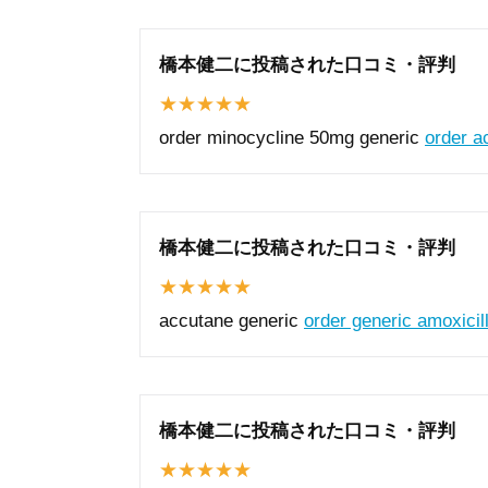
橋本健二に投稿された口コミ・評判
order minocycline 50mg generic
order a
橋本健二に投稿された口コミ・評判
accutane generic
order generic amoxicil
橋本健二に投稿された口コミ・評判