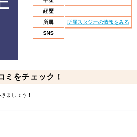
学歴
経歴
所属
所属スタジオの情報をみる
SNS
コミをチェック！
いきましょう！