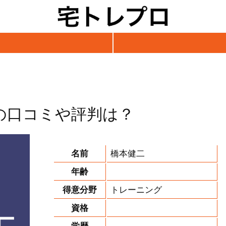
の口コミや評判は？
名前
橋本健二
年齢
得意分野
トレーニング
資格