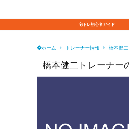
宅トレ初心者ガイド
ホーム
トレーナー情報
橋本健二
橋本健二トレーナー