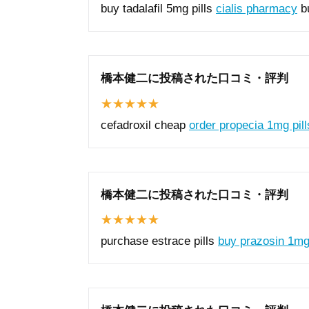
buy tadalafil 5mg pills
cialis pharmacy
bu
橋本健二に投稿された口コミ・評判
cefadroxil cheap
order propecia 1mg pill
橋本健二に投稿された口コミ・評判
purchase estrace pills
buy prazosin 1mg 