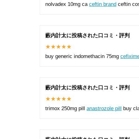
nolvadex 10mg ca
ceftin brand
ceftin co
藪内計太に投稿された口コミ・評判
buy generic indomethacin 75mg
cefixim
藪内計太に投稿された口コミ・評判
trimox 250mg pill
anastrozole pill
buy cla