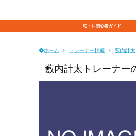
宅トレ初心者ガイド
ホーム
トレーナー情報
藪内計太
藪内計太トレーナー