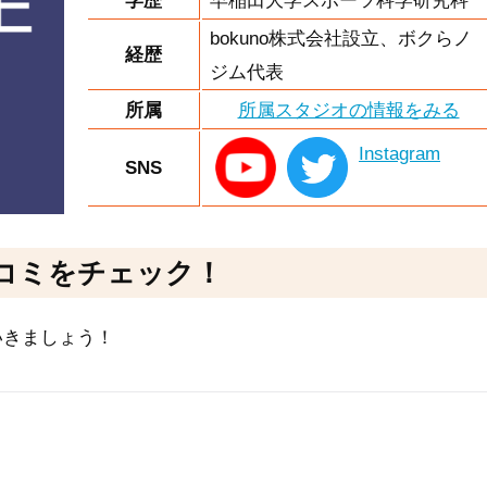
学歴
早稲田大学スポーツ科学研究科
bokuno株式会社設立、ボクらノ
経歴
ジム代表
所属
所属スタジオの情報をみる
Instagram
SNS
コミをチェック！
いきましょう！