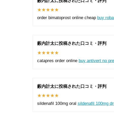
藪内計太に投稿された口コミ・評判
order bimatoprost online cheap
buy roba
藪内計太に投稿された口コミ・評判
catapres order online
buy antivert no pre
藪内計太に投稿された口コミ・評判
sildenafil 100mg oral
sildenafil 100mg d