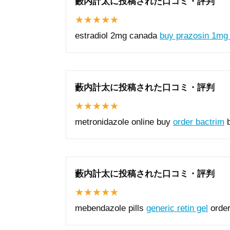
藪内計太に投稿された口コミ・評判
estradiol 2mg canada
buy prazosin 1mg 
藪内計太に投稿された口コミ・評判
metronidazole online buy
order bactrim
b
藪内計太に投稿された口コミ・評判
mebendazole pills
generic retin gel
order