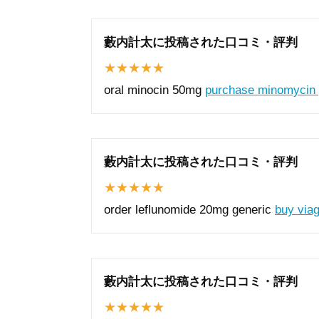
藪内計太に投稿された口コミ・評判
oral minocin 50mg
purchase minomycin p
藪内計太に投稿された口コミ・評判
order leflunomide 20mg generic
buy viag
藪内計太に投稿された口コミ・評判