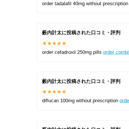
order tadalafil 40mg without prescriptio
藪内計太に投稿された口コミ・評判
order cefadroxil 250mg pills
order combiv
藪内計太に投稿された口コミ・評判
diflucan 100mg without prescription
orde