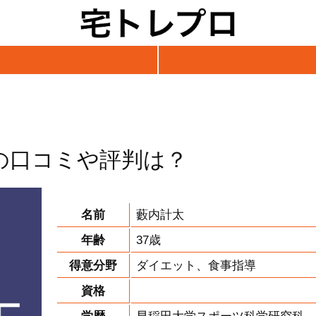
の口コミや評判は？
名前
藪内計太
年齢
37歳
得意分野
ダイエット、食事指導
資格