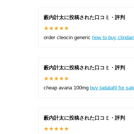
藪内計太に投稿された口コミ・評判
order cleocin generic
how to buy clinda
藪内計太に投稿された口コミ・評判
cheap avana 100mg
buy tadalafil for sal
藪内計太に投稿された口コミ・評判