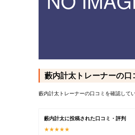
藪内計太トレーナーの口
藪内計太トレーナーの口コミを確認して
藪内計太に投稿された口コミ・評判