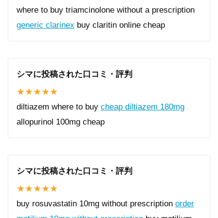
where to buy triamcinolone without a prescription
generic clarinex
buy claritin online cheap
シマに投稿された口コミ・評判
diltiazem where to buy
cheap diltiazem 180mg
allopurinol 100mg cheap
シマに投稿された口コミ・評判
buy rosuvastatin 10mg without prescription
order