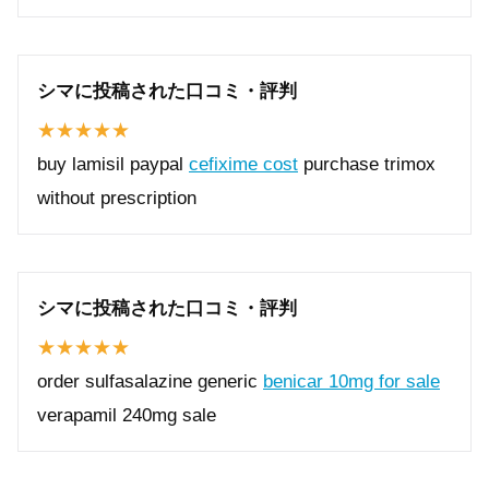
シマに投稿された口コミ・評判
buy lamisil paypal
cefixime cost
purchase trimox
without prescription
シマに投稿された口コミ・評判
order sulfasalazine generic
benicar 10mg for sale
verapamil 240mg sale