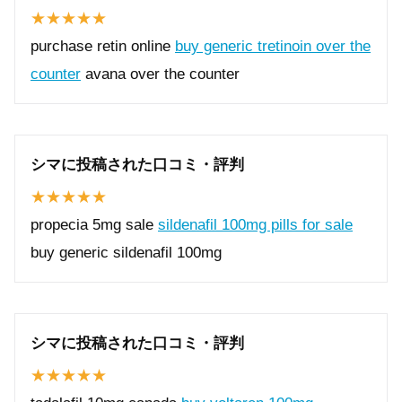
purchase retin online
buy generic tretinoin over the
counter
avana over the counter
シマに投稿された口コミ・評判
propecia 5mg sale
sildenafil 100mg pills for sale
buy generic sildenafil 100mg
シマに投稿された口コミ・評判