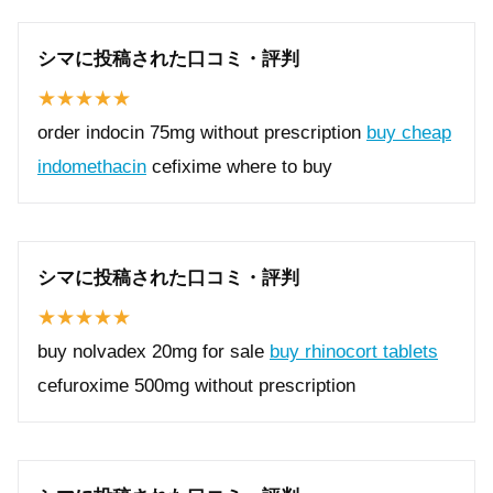
シマに投稿された口コミ・評判
order indocin 75mg without prescription
buy cheap
indomethacin
cefixime where to buy
シマに投稿された口コミ・評判
buy nolvadex 20mg for sale
buy rhinocort tablets
cefuroxime 500mg without prescription