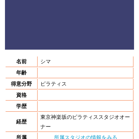
名前
シマ
年齢
得意分野
ピラティス
資格
学歴
東京神楽坂のピラティススタジオオー
経歴
ナー
所属
所属スタジオの情報をみる