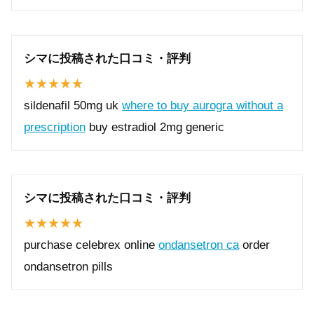
シマに投稿された口コミ・評判
sildenafil 50mg uk
where to buy aurogra without a
prescription
buy estradiol 2mg generic
シマに投稿された口コミ・評判
purchase celebrex online
ondansetron ca
order
ondansetron pills