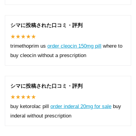
シマに投稿された口コミ・評判
trimethoprim us
order cleocin 150mg pill
where to
buy cleocin without a prescription
シマに投稿された口コミ・評判
buy ketorolac pill
order inderal 20mg for sale
buy
inderal without prescription